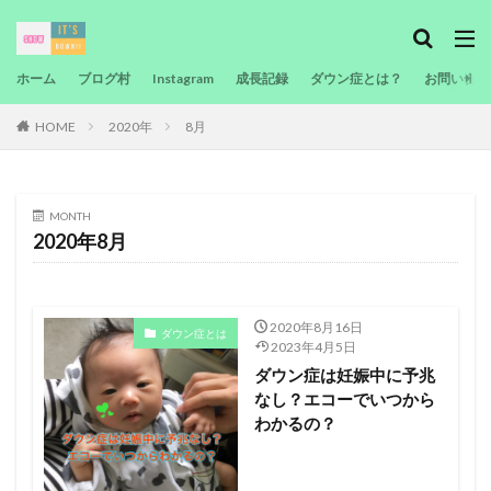
カテゴリー
ホーム
ブログ村
Instagram
成長記録
ダウン症とは？
お問い合わ
HOME
2020年
8月
検索
MONTH
2020年8月
2020年8月16日
ダウン症とは
2023年4月5日
ダウン症は妊娠中に予兆
なし？エコーでいつから
わかるの？