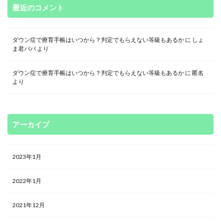
最近のコメント
ダウン症で療育手帳はいつから？判定でもらえない等級もあるか
に
しょ
ま君パパ
より
ダウン症で療育手帳はいつから？判定でもらえない等級もあるか
に
匿名
より
アーカイブ
2023年1月
2022年1月
2021年12月