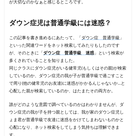
が大切なのかなぁと感じるところです。
ダウン症児は普通学級には迷惑？
この記事を書き進めるにあたって、「
ダウン症 普通学級
」
といった関連ワードをネット検索してみたりもしたのです
が、そのときに「
ダウン症
普通学級
迷惑
」という検索が
多くされていることを知りました。
同じクラスにダウン症児がいる健常児(もしくはその親)が検索
しているのか、ダウン症児の我が子が普通学級で過ごすこと
で周り(他の健常児のお友達)に迷惑がかかるんじゃないか…と
心配した親が検索しているのか、はたまたその両方か。
誰がどのような意図で調べているのかはわかりませんが、ダ
ウン症児の我が子を持つ親としては、我が家のダウン症児し
ょま君が普通学級で友達に迷惑をかけてしまわないものかと
心配になり、ネット検索をしてしまう気持ちは理解できま
す。