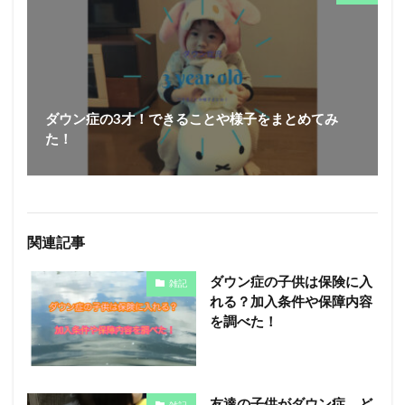
ダウン症の3才！できることや様子をまとめてみ
た！
関連記事
ダウン症の子供は保険に入
雑記
れる？加入条件や保障内容
を調べた！
友達の子供がダウン症。ど