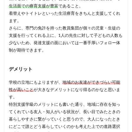
生活面での療育支援が豊富
であること。
着替えやトイトレといった生活療育をきちんと支援してくれ
ます。
さらに、専門の免許を持った教員集団が個々の児童・生徒の
支援を行ってくれる上に、1人の先生に対して子どもの人数も
少ないため、発達支援の面においては一番手厚いフォロー体
制が期待できます。
デメリット
学校の立地にもよりますが、
地域のお友達ができづらい可能
性が高いこと
が大きなデメリットになり得るのかなと思いま
す。
特別支援学級のメリットにも書いた通り、地域に存在を知っ
てくれている友人・知人がいる状況が、長い目でみたときの
暮らしやすさに繋がっていくと思うので、大人になったとき
にどこで誰とどう暮らしていくのかも考えた上での進路選択