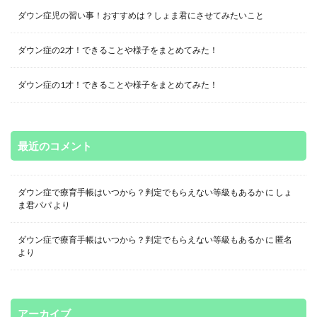
ダウン症児の習い事！おすすめは？しょま君にさせてみたいこと
ダウン症の2才！できることや様子をまとめてみた！
ダウン症の1才！できることや様子をまとめてみた！
最近のコメント
ダウン症で療育手帳はいつから？判定でもらえない等級もあるか
に
しょ
ま君パパ
より
ダウン症で療育手帳はいつから？判定でもらえない等級もあるか
に
匿名
より
アーカイブ