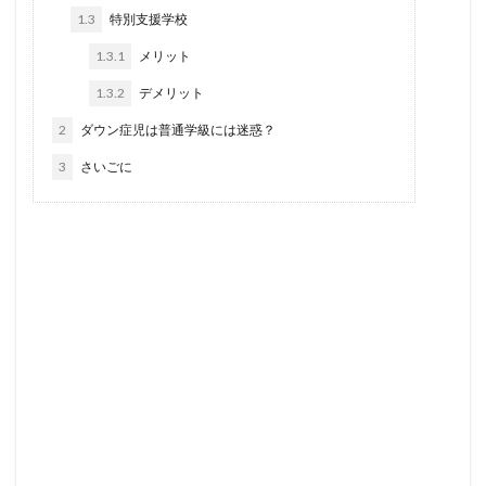
1.3
特別支援学校
1.3.1
メリット
1.3.2
デメリット
2
ダウン症児は普通学級には迷惑？
3
さいごに