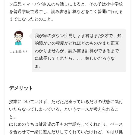
ン症児ママ・パパさんのお話しによると、その子は小中学校
を普通学級で過ごし、読み書き計算などをごく普通に行える
までになったとのこと。
我が家のダウン症児しょま君はまだ3才で、知
的障がいの程度がどれほどのものかまだ正直
わかりませんが、読み書き計算ができるまで
しょま君パパ
に成長してくれたら、、、嬉しいだろうな
ぁ。
デメリット
授業についていけず、ただただ座っているだけの状態に気付
いたらなってしまっている、というケースが考えられるこ
と。
はじめのうちは健常児の子もお世話をしてくれたり、ペース
を合わせて一緒に遊んだりしてくれていたけれど、やはり健