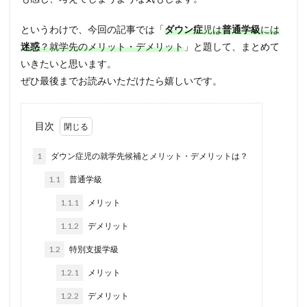
というわけで、今回の記事では「
ダウン症
児は
普通学級
には
迷惑
？就学先のメリット・デメリット
」と題して、まとめて
いきたいと思います。
ぜひ最後までお読みいただけたら嬉しいです。
目次
1
ダウン症児の就学先候補とメリット・デメリットは？
1.1
普通学級
1.1.1
メリット
1.1.2
デメリット
1.2
特別支援学級
1.2.1
メリット
1.2.2
デメリット