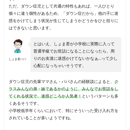
ただ、ダウン症児として共通の特性もあれば、一人ひとり
個々に違う個性があるため、「ダウン症だから」他の子に迷
惑をかけてしまう状況が生じてしまうかどうかをひと括りに
はできないと思います。
とはいえ、しょま君が小学校に実際に入って
普通学級でお世話になることになったら、周
りのお友達に迷惑かけてないかなぁ…って少し
しょま君パパ
心配になっちゃいそうです。
ダウン症児の先輩ママさん・パパさんの経験談によると、
ク
ラスみんなの弟・妹であるかのように、みんなでお世話をし
てくれる状況で、迷惑どころか人気者！
というパターンも多
くあるそうです。
小学校低学年くらいにおいて、特にそういった受け入れ方を
されていることが多いようですね。