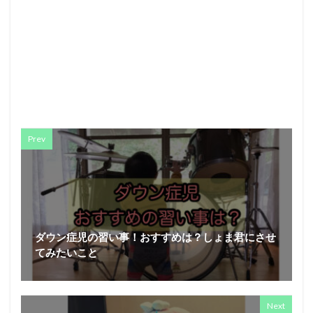
Prev
ダウン症児の習い事！おすすめは？しょま君にさせ
てみたいこと
Next