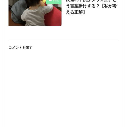
雑記
う言葉掛けする？【私が考
える正解】
コメントを残す