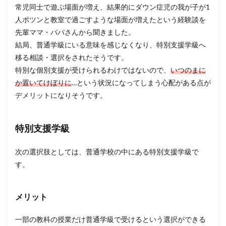
常児同士で遊ぶ場面が増え、結果的にダウン症児の我が子が1
人ポツンと教室で過ごすような場面が増えたという経験談を
先輩ママ・パパさんから聞きました。
結局、普通学級にいる意味を感じなくなり、特別支援学級へ
移る相談・選択をされたそうです。
特別な個別支援が受けられるわけではないので、
いつのまに
か置いてけぼりに
…という状況になってしまう心配がある点が
デメリットになりそうです。
特別支援学級
次の選択肢としては、普通学校の中にある特別支援学級で
す。
メリット
一部の教科の授業だけ普通学級で受けるという選択ができる