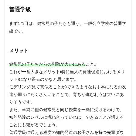
普通学級
まず1つ目は、健常児の子たちも通う、一般公立学校の普通学
級です。
メリット
健常児の子たちからの刺激が大いにある
こと。
これが一番大きなメリット(特に当人の発達促進におけるメリ
ット)になり得るのかなと思います。
モデリング(見て真似ることが)できるようなお手本になるお友
達が周りにたくさんいることで、育ちが進む利点は大いにあ
りそうです。
また、単純に他の健常児と同じ授業を一緒に受けるわけで、
知的発達のレベルに概ね合っていれば、できることが増える
ことにも繋がるでしょう。
普通学級に通える程度の知的発達のお子さんを持つ先輩ダウ