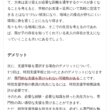
て、大体は送り迎えが必要な距離を通学するケースが多くな
ることを考えると、学校のお友達＝近所にいて気軽に交流で
きる とはなりづらい状況になり、地域との接点が持ちにくい
環境に身を置くことにもなり得ます。
先々も今いる地域に住み、そこでの生活を考えるのであれ
ば、我が子の存在を知ってくれている友人の存在が支えにな
っていくことも大いにあるでしょう。
デメリット
次に、支援学級を選択する場合のデメリットについて。
1つ目は、特別支援学校と比べたときのデメリットになります
が、
専門的な支援を受けられない可能性がある
ことです。
特別支援学校の教員の先生になるには、特別支援学校教諭免
許が必要です。
そのため、必要な経験・必要な知識を持った先生方から、専
門性の高い適切な支援を受けることができます。
ただ、特別支援学級を担当する先生は、必ずしも専門的な勉