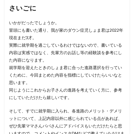
さいごに
いかがだったでしょうか。
冒頭にも書いた通り、我が家のダウン症児しょま君は2022年
現在まだ3才。
実際に就学期を過ごしているわけではないので、書いている
内容は実感ではなく、先輩方のお話し等の経験談を参考にし
た内容になります。
就学期を迎えたときのしょま君に合った進路選択を行ってい
くために、今回まとめた内容を指標にしていけたらいいなと
思います。
同じようにこれからお子さんの進路を考えていく方に、参考
にしていただけたら嬉しいです。
そして、すでに就学期に入られ、各進路のメリット・デメリ
ットについて、上記内容以外に感じられている点があれば、
ぜひ先輩ママさんパパさんにアドバイスもいただけたらと思
いますので、コメントやインスタDMなどで教えていただけま